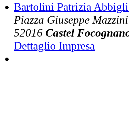
Bartolini Patrizia Abbigl
Piazza Giuseppe Mazzini
52016
Castel Focognan
Dettaglio Impresa