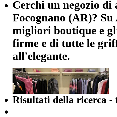
Cerchi un negozio di 
Focognano (AR)? Su A
migliori boutique e gl
firme e di tutte le gri
all'elegante.
Risultati della ricerca
-