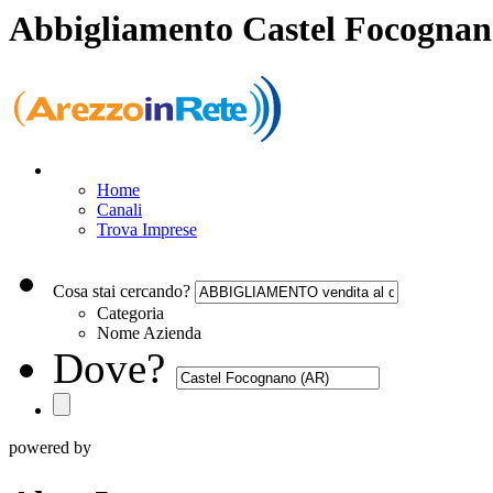
Abbigliamento Castel Focognan
Home
Canali
Trova Imprese
Cosa stai cercando?
Categoria
Nome Azienda
Dove?
powered by