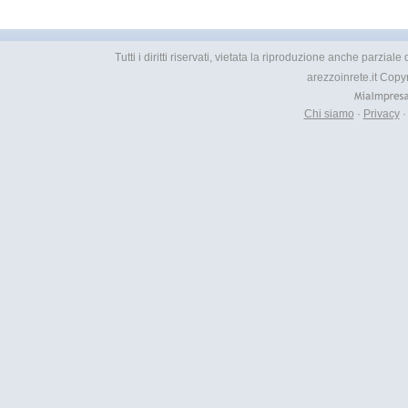
Tutti i diritti riservati, vietata la riproduzione anche parzial
arezzoinrete.it Copy
Chi siamo
·
Privacy