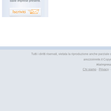
dalle Imprese presenti.
Tutti i diritti riservati, vietata la riproduzione anche parzial
arezzoinrete.it Copy
Chi siamo
·
Privacy