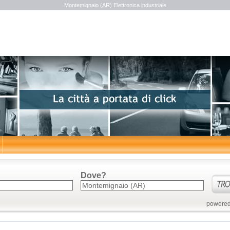
Montemignaio (AR) Elettronica industriale
Dove?
powered