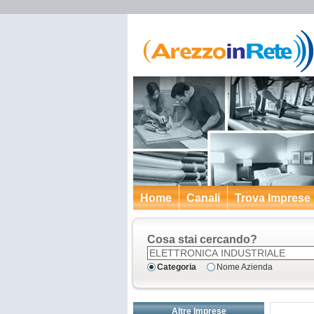
Home
Canali
Trova Imprese
Cosa stai cercando?
Categoria
Nome Azienda
Altre Imprese