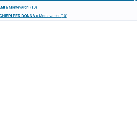
AMI
a Montevarchi (10)
HIERI PER DONNA
a Montevarchi (10)