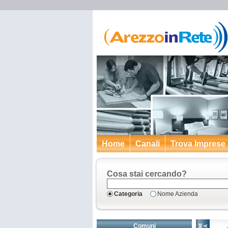
Home
Canali
Trova Imprese
Cosa stai cercando?
Categoria
Nome Azienda
Comuni