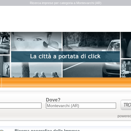
Ricerca imprese per categoria a Montevarchi (AR)
Dove?
powered
Ricerca geografica delle Imprese